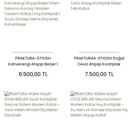
PRAKTURA-STYLISH
PRAKTURAA-STYLISH Doğal
Kahverengi Ahşap Berjer |
Ceviz Ahşap Kontrplak
Krem Dokuma Kumaş |
Berjer-Tekli Koltuk
6.500,00 TL
7.500,00 TL
Modern Tasarım Koltuk |
Huş Kontrplak | Suya,
Güneşe, Neme Dayanıklı
Rahat Berjer