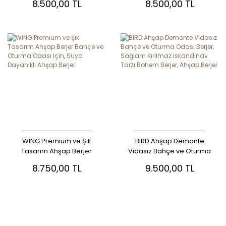
8.500,00 TL
8.500,00 TL
Salon, Oturma Odası,
Bahçe Koltuğu
WING Premium ve Şık
BIRD Ahşap Demonte
Tasarım Ahşap Berjer
Vidasız Bahçe ve Oturma
Bahçe ve Oturma Odası
Odası Berjer, Sağlam
8.750,00 TL
9.500,00 TL
İçin, Suya Dayanıklı Ahşap
Kırılmaz İskandinav Tarzı
Berjer
Bohem Berjer, Ahşap
Berjer