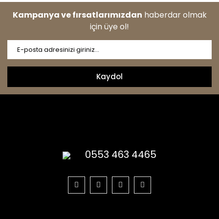
Kampanya ve fırsatlarımızdan
haberdar olmak
için üye ol!
Kaydol
0553 463 4465