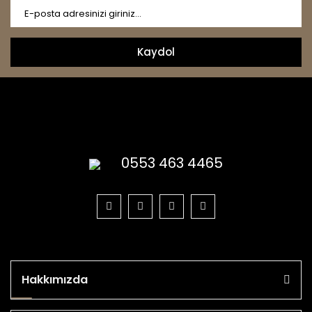
Kaydol
0553 463 4465
Hakkımızda