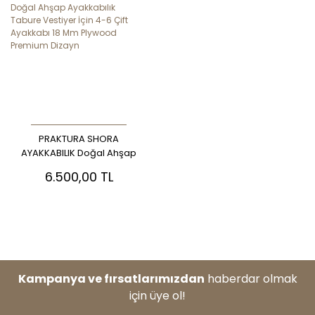
PRAKTURA SHORA
AYAKKABILIK Doğal Ahşap
Ayakkabılık Tabure
6.500,00 TL
Vestiyer İçin 4-6 Çift
Ayakkabı 18 Mm Plywood
Premium Dizayn
Kampanya ve fırsatlarımızdan
haberdar olmak
için üye ol!