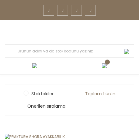
Stoktakiler
Toplam 1 ürün